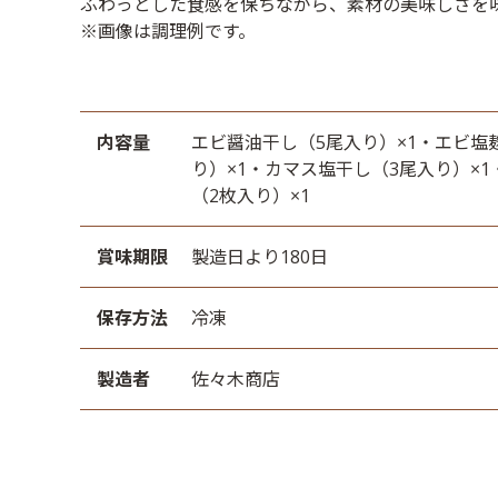
ふわっとした食感を保ちながら、素材の美味しさを
※画像は調理例です。
内容量
エビ醤油干し（5尾入り）×1・エビ塩
り）×1・カマス塩干し（3尾入り）×
（2枚入り）×1
賞味期限
製造日より180日
保存方法
冷凍
製造者
佐々木商店