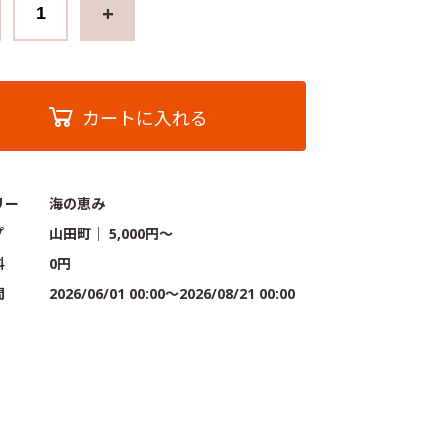
+
カートに入れる
リー
海の恵み
プ
山田町
｜
5,000円〜
料
0円
間
2026/06/01 00:00～2026/08/21 00:00