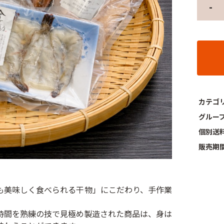
-
カテゴ
グルー
個別送
販売期
も美味しく食べられる干物」にこだわり、手作業
時間を熟練の技で見極め製造された商品は、身は