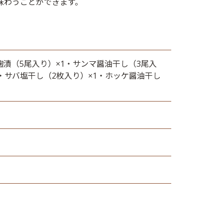
味わうことができます。
麹漬（5尾入り）×1・サンマ醤油干し（3尾入
1・サバ塩干し（2枚入り）×1・ホッケ醤油干し