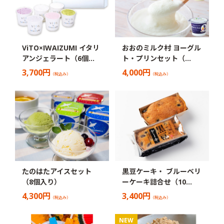
ViTO×IWAIZUMI イタリ
おおのミルク村 ヨーグル
アンジェラート（6個…
ト・プリンセット（…
3,700円
4,000円
（税込み）
（税込み）
たのはたアイスセット
黒豆ケーキ・ ブルーベリ
（8個入り）
ーケーキ詰合せ（10…
4,300円
3,400円
（税込み）
（税込み）