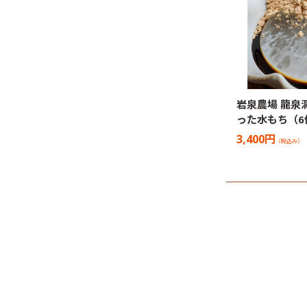
岩泉農場 龍泉
った水もち（6
3,400円
（税込み）