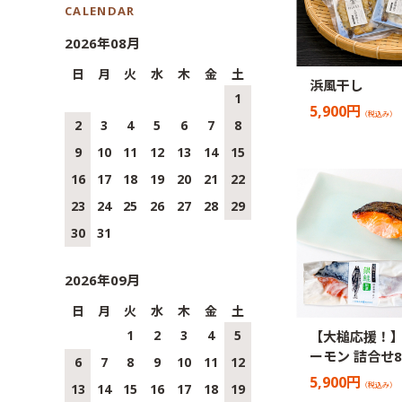
CALENDAR
2026年08月
日
月
火
水
木
金
土
浜風干し
1
5,900円
（税込み）
2
3
4
5
6
7
8
9
10
11
12
13
14
15
16
17
18
19
20
21
22
23
24
25
26
27
28
29
30
31
2026年09月
日
月
火
水
木
金
土
1
2
3
4
5
【大槌応援！
ーモン 詰合せ8
6
7
8
9
10
11
12
5,900円
（税込み）
13
14
15
16
17
18
19