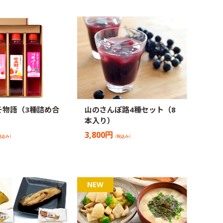
そ物語（3種詰め合
山のさんぽ路4種セット（8
本入り）
3,800円
税込み）
（税込み）