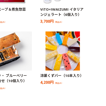
スープ＆煮魚惣菜
ViTO×IWAIZUMI イタリア
ンジェラート（6個入り）
3,700円
税込み）
（税込み）
キ・ ブルーベリー
涼菓くずバー（10本入り）
せ（10個入り）
4,200円
（税込み）
税込み）