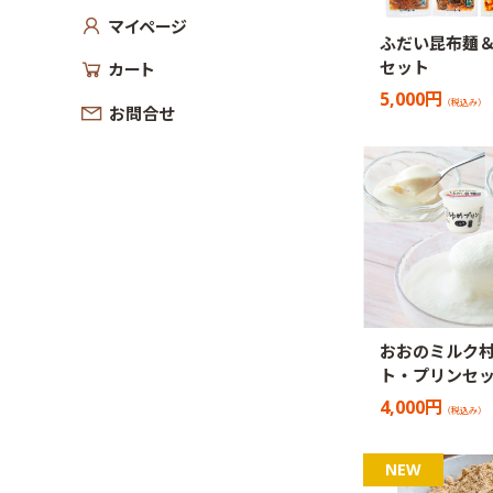
マイページ
ふだい昆布麺＆
セット
カート
5,000円
（税込み）
お問合せ
おおのミルク村
ト・プリンセッ
4,000円
（税込み）