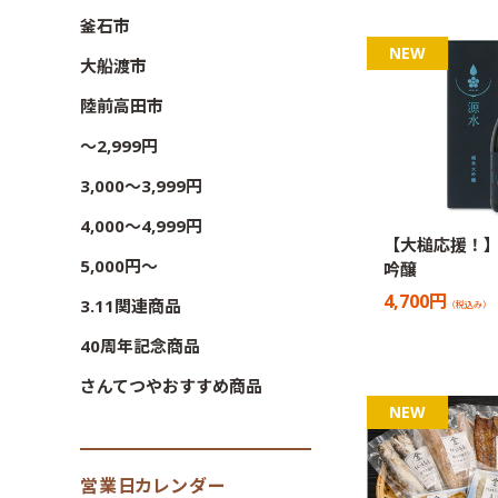
釜石市
大船渡市
陸前高田市
〜2,999円
3,000〜3,999円
4,000〜4,999円
【大槌応援！】
5,000円〜
吟醸
4,700円
3.11関連商品
（税込み）
40周年記念商品
さんてつやおすすめ商品
営業日カレンダー