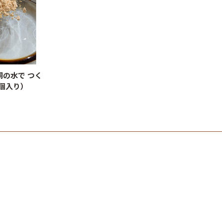
洞の水で つく
個入り）