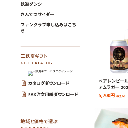
鉄道ダンシ
さんてつサイダー
ファンクラブ申し込みはこち
ら
三鉄夏ギフト
GIFT CATALOG
ベアレンビール
カタログダウンロード
アムラガー 20
FAX注文用紙ダウンロード
5,700円
（税込み）
地域と価格で選ぶ