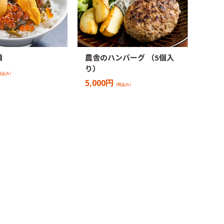
漬
農舎のハンバーグ （5個入
り）
税込み）
5,000円
（税込み）