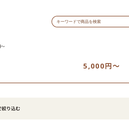
円〜
5,000円〜
で絞り込む