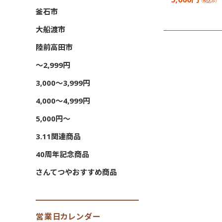
（税込み）
釜石市
大船渡市
陸前高田市
〜2,999円
3,000〜3,999円
4,000〜4,999円
5,000円〜
3.11関連商品
40周年記念商品
さんてつやおすすめ商品
営業日カレンダー