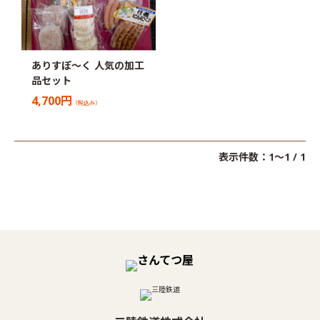
ありすぽ〜く 人気の加工
品セット
4,700円
（税込み）
表示件数：1～1 / 1