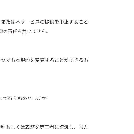
しまたは本サービスの提供を中止すること
切の責任を負いません。
いつでも本規約を変更することができるも
って行うものとします。
権利もしくは義務を第三者に譲渡し、また