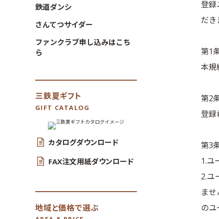
登録
鉄道ダンシ
だき
さんてつサイダー
ファンクラブ申し込みはこち
第1
ら
本規
三鉄夏ギフト
第2
GIFT CATALOG
登録
カタログダウンロード
第3
1.
FAX注文用紙ダウンロード
2.
ませ
地域と価格で選ぶ
のユ