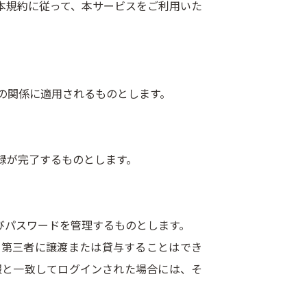
本規約に従って、本サービスをご利用いた
の関係に適用されるものとします。
録が完了するものとします。
よびパスワードを管理するものとします。
を第三者に譲渡または貸与することはでき
報と一致してログインされた場合には、そ
。