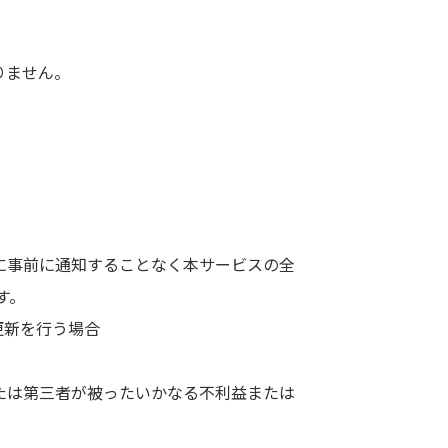
りません。
に事前に通知することなく本サービスの全
す。
更新を行う場合
たは第三者が被ったいかなる不利益または