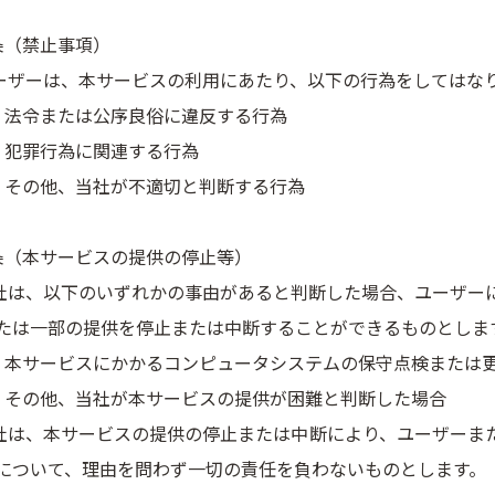
条（禁止事項）
ユーザーは、本サービスの利用にあたり、以下の行為をしてはな
）法令または公序良俗に違反する行為
）犯罪行為に関連する行為
）その他、当社が不適切と判断する行為
条（本サービスの提供の停止等）
当社は、以下のいずれかの事由があると判断した場合、ユーザー
たは一部の提供を停止または中断することができるものとしま
）本サービスにかかるコンピュータシステムの保守点検または
）その他、当社が本サービスの提供が困難と判断した場合
当社は、本サービスの提供の停止または中断により、ユーザーま
について、理由を問わず一切の責任を負わないものとします。