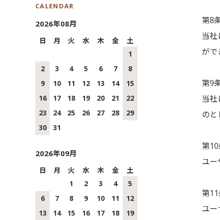
CALENDAR
第8
2026年08月
当社
日
月
火
水
木
金
土
がで
1
2
3
4
5
6
7
8
第9
9
10
11
12
13
14
15
当社
16
17
18
19
20
21
22
23
24
25
26
27
28
29
のと
30
31
第1
2026年09月
ユー
日
月
火
水
木
金
土
1
2
3
4
5
第1
6
7
8
9
10
11
12
ユー
13
14
15
16
17
18
19