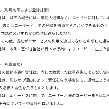
条（利用制限および登録抹消）
当社は、以下の場合には、事前の通知なく、ユーザーに対して、
、またはユーザーとしての登録を抹消することができるものと
）本規約のいずれかの条項に違反した場合
）その他、当社が本サービスの利用を適当でないと判断した場
当社は、本条に基づき当社が行った行為によりユーザーに生じた
条（免責事項）
当社の債務不履行責任は、当社の故意または重過失によらない場
当社は、何らかの理由によって責任を負う場合にも、通常生じう
み賠償の責任を負うものとします。
当社は、本サービスに関して、ユーザーと他のユーザーまたは第
争等について一切責任を負いません。