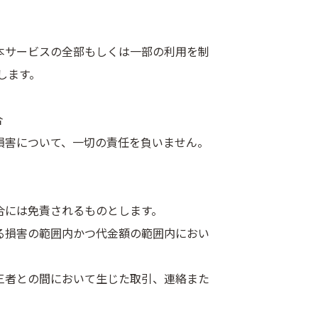
本サービスの全部もしくは一部の利用を制
します。
合
損害について、一切の責任を負いません。
合には免責されるものとします。
る損害の範囲内かつ代金額の範囲内におい
三者との間において生じた取引、連絡また