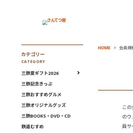
HOME
会員規
カテゴリー
CATEGORY
三鉄夏ギフト2026
三鉄記念きっぷ
三鉄おすすめグルメ
三鉄オリジナルグッズ
この
三鉄BOOKS・DVD・CD
のウ
員サ
鉄道むすめ