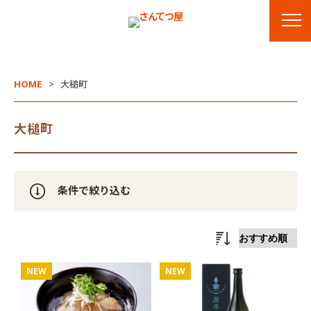
HOME
大槌町
大槌町
条件で絞り込む