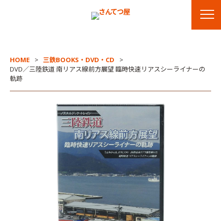
HOME
三鉄BOOKS・DVD・CD
DVD／三陸鉄道 南リアス線前方展望 臨時快速リアスシーライナーの
軌跡